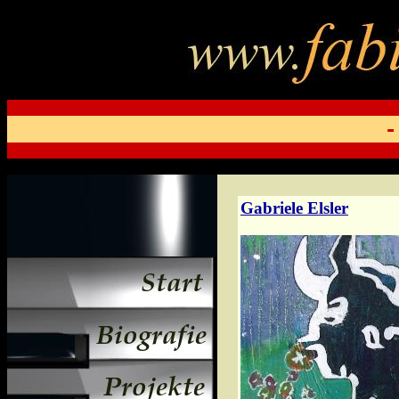
-
Gabriele Elsler